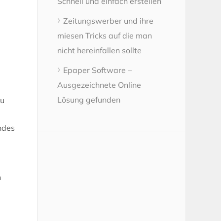
Schnell und einfach erstellen
Zeitungswerber und ihre
miesen Tricks auf die man
nicht hereinfallen sollte
Epaper Software –
Ausgezeichnete Online
Lösung gefunden
du
ndes
n