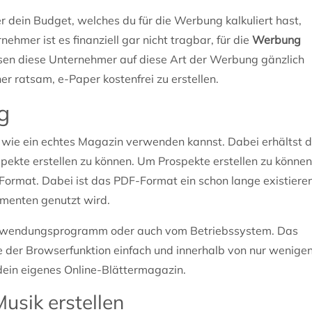
r dein Budget, welches du für die Werbung kalkuliert hast,
nehmer ist es finanziell gar nicht tragbar, für die
Werbung
en diese Unternehmer auf diese Art der Werbung gänzlich
er ratsam, e-Paper kostenfrei zu erstellen.
g
 wie ein echtes Magazin verwenden kannst. Dabei erhältst 
spekte erstellen zu können. Um Prospekte erstellen zu können
-Format. Dabei ist das PDF-Format ein schon lange existiere
menten genutzt wird.
nwendungsprogramm oder auch vom Betriebssystem. Das
e der Browserfunktion einfach und innerhalb von nur wenige
 dein eigenes Online-Blättermagazin.
usik erstellen