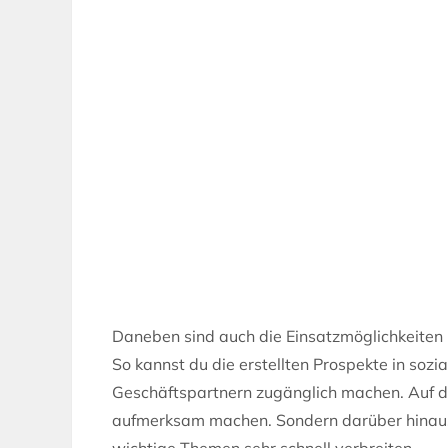
Daneben sind auch die Einsatzmöglichkeiten 
So kannst du die erstellten Prospekte in soz
Geschäftspartnern zugänglich machen. Auf d
aufmerksam machen. Sondern darüber hinaus 
wichtige Themen sehr schnell verbreiten.