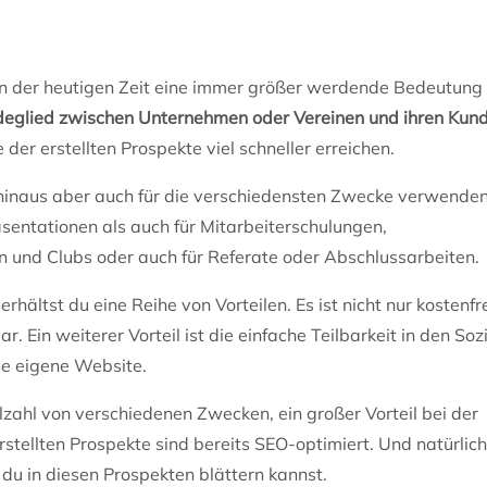
in der heutigen Zeit eine immer größer werdende Bedeutung 
ndeglied zwischen Unternehmen oder Vereinen und ihren Kun
 der erstellten Prospekte viel schneller erreichen.
r hinaus aber auch für die verschiedensten Zwecke verwenden
entationen als auch für Mitarbeiterschulungen,
n und Clubs oder auch für Referate oder Abschlussarbeiten.
ältst du eine Reihe von Vorteilen. Es ist nicht nur kostenfre
. Ein weiterer Vorteil ist die einfache Teilbarkeit in den Soz
ie eigene Website.
zahl von verschiedenen Zwecken, ein großer Vorteil bei der
erstellten Prospekte sind bereits SEO-optimiert. Und natürlich
s du in diesen Prospekten blättern kannst.