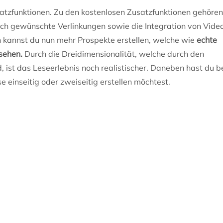
satzfunktionen. Zu den kostenlosen Zusatzfunktionen gehören
h gewünschte Verlinkungen sowie die Integration von Vide
n kannst du nun mehr Prospekte erstellen, welche wie
echte
sehen.
Durch die Dreidimensionalität, welche durch den
, ist das Leseerlebnis noch realistischer. Daneben hast du 
e einseitig oder zweiseitig erstellen möchtest.