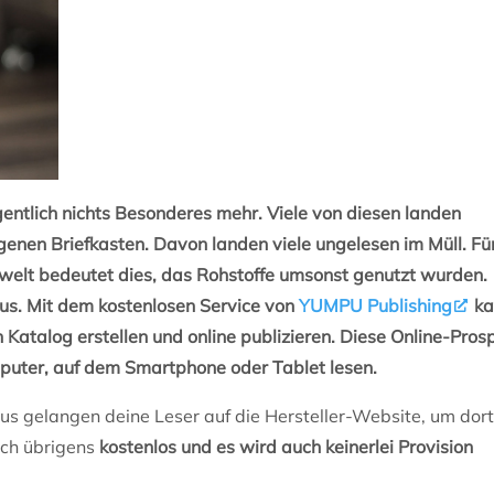
eigentlich nichts Besonderes mehr. Viele von diesen landen
genen Briefkasten. Davon landen viele ungelesen im Müll. Für
welt bedeutet dies, das Rohstoffe umsonst genutzt wurden.
us. Mit dem kostenlosen Service von
YUMPU Publishing
ka
 Katalog erstellen und online publizieren. Diese Online-Pros
uter, auf dem Smartphone oder Tablet lesen.
us gelangen deine Leser auf die Hersteller-Website, um dort
dich übrigens
kostenlos und es wird auch keinerlei Provision