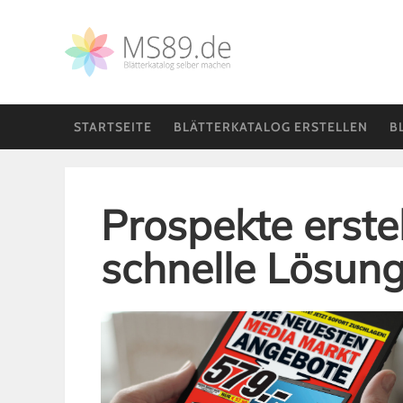
STARTSEITE
BLÄTTERKATALOG ERSTELLEN
B
Prospekte erstel
schnelle Lösung